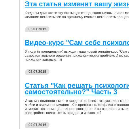
Эта статья изменит вашу жиз
Когда вы дочитаете эту статью до конца, ваша жизнь начнет м
желание оставить все по прежнему сможет остановить процесс
03.07.2015
Видео-курс "Сам себе психол
6 июля (в понедельник) выходит наш новый онлайн-курс "Сам 
самостоятельного решения психологических проблем. И по сво
психологи завидуют ;))
02.07.2015
Статья "Как решать психолог
самостоятельно?" Часть 3
Итак, мы подошли к мечте каждого человека, кто устал от кон
любви и взаимопонимания...Как превратить конфликт в напол
изменить свое эмоциональное состояние и контролировать си
расстройств начать жить в радости и счастье?
02.07.2015