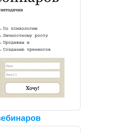
вебинаров