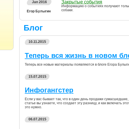
Закрытые события
Jan 2016
Информацию о событиях получают тольк
собаки.
Егор Булыгин
Блог
10.11.2015
Теперь вся жизнь в новом бл
Теперь все новые материалы появляются в блоге Егора Булыгина:
15.07.2015
Инфогангстер
Если у вас бывает так, что в один день продажи сумасшедшие, а
статье вы узнаете, что создает эту разницу, и как включать это
это нужно.
06.07.2015