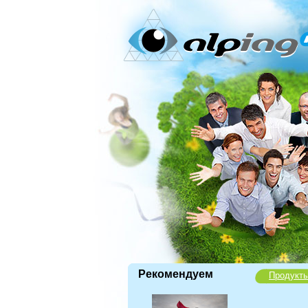
Рекомендуем
Продукт