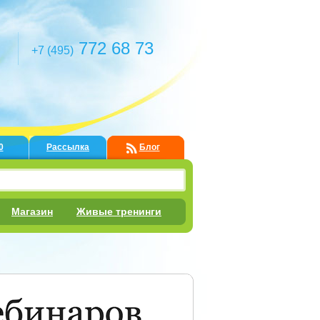
772 68 73
+7 (495)
0
Рассылка
Блог
Магазин
Живые тренинги