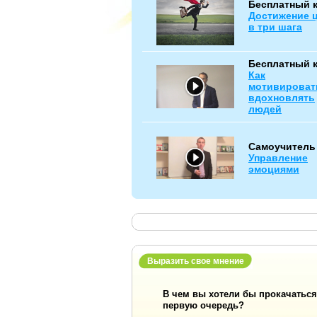
Бесплатный 
Достижение 
в три шага
Бесплатный 
Как
мотивироват
вдохновлять
людей
Самоучитель
Управление
эмоциями
Выразить свое мнение
В чем вы хотели бы прокачаться
первую очередь?