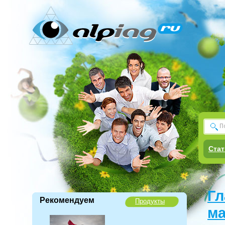
Стат
Гл
Рекомендуем
Продукты
ма