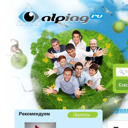
Стат
Глав
Рекомендуем
Продукты