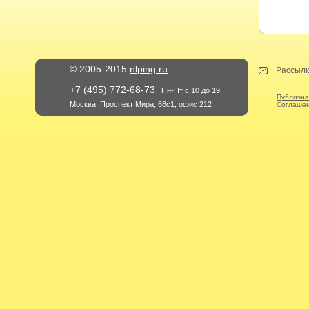
© 2005-2015
nlping.ru
Рассылк
+7 (495) 772-68-73
Пн-Пт с 10 до 19
Публична
Москва, Проспект Мира, 68с1, офис 212
Соглашен