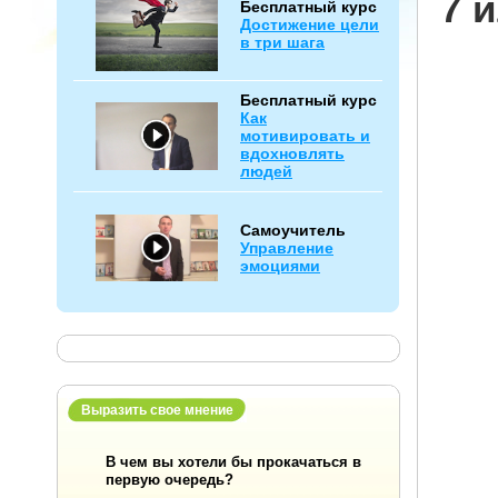
7 
Бесплатный курс
Достижение цели
в три шага
Бесплатный курс
Как
мотивировать и
вдохновлять
людей
Самоучитель
Управление
эмоциями
Выразить свое мнение
В чем вы хотели бы прокачаться в
первую очередь?