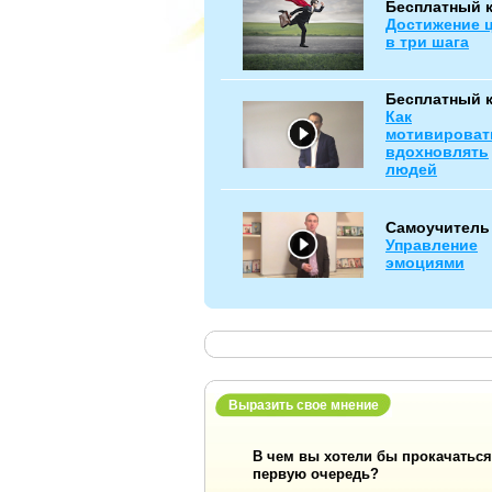
Бесплатный 
Достижение 
в три шага
Бесплатный 
Как
мотивироват
вдохновлять
людей
Самоучитель
Управление
эмоциями
Выразить свое мнение
В чем вы хотели бы прокачаться
первую очередь?